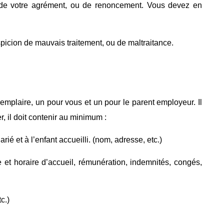
e de votre agrément, ou de renoncement. Vous devez en
icion de mauvais traitement, ou de maltraitance.
exemplaire, un pour vous et un pour le parent employeur. Il
, il doit contenir au minimum :
rié et à l’enfant accueilli. (nom, adresse, etc.)
e et horaire d’accueil, rémunération, indemnités, congés,
c.)