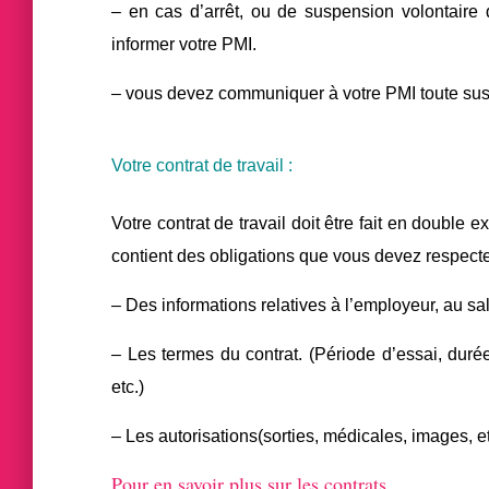
– en cas d’arrêt, ou de suspension volontair
informer votre PMI.
– vous devez communiquer à votre PMI toute susp
Votre contrat de travail :
Votre contrat de travail doit être fait en double 
contient des obligations que vous devez respecter
– Des informations relatives à l’employeur, au sala
– Les termes du contrat. (Période d’essai, duré
etc.)
– Les autorisations(sorties, médicales, images, et
Pour en savoir plus sur les contrats