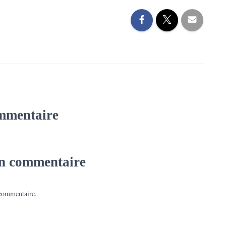
mmentaire
un commentaire
commentaire.