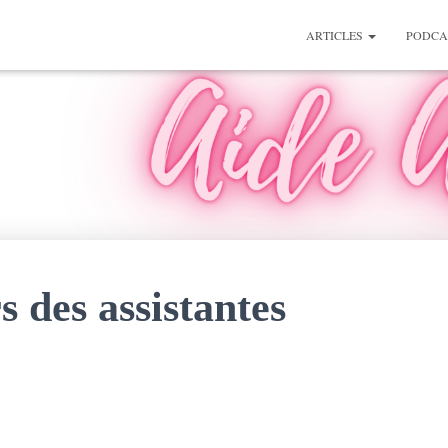
ARTICLES
PODCA
s des assistantes