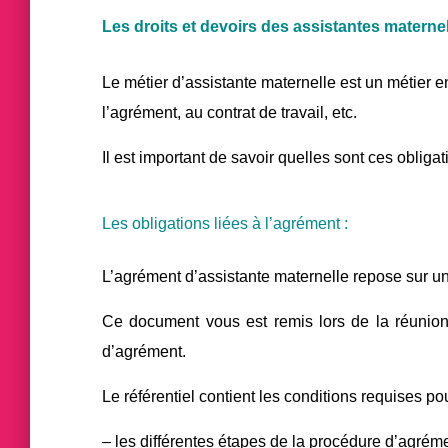
Les droits et devoirs des assistantes materne
Le métier d’assistante maternelle est un métier en
l’agrément, au contrat de travail, etc.
Il est important de savoir quelles sont ces oblig
Les obligations liées à l’agrément :
L’agrément d’assistante maternelle repose sur un 
Ce document vous est remis lors de la réunion
d’agrément.
Le référentiel contient les conditions requises po
– les différentes étapes de la procédure d’agrém