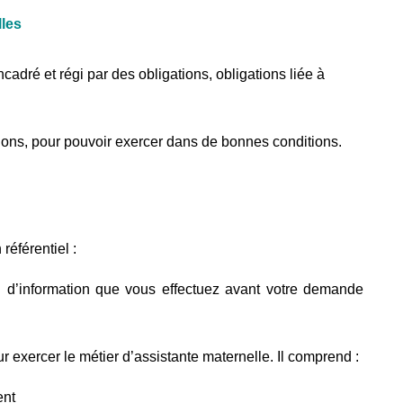
lles
cadré et régi par des obligations, obligations liée à
ations, pour pouvoir exercer dans de bonnes conditions.
référentiel :
 d’information que vous effectuez avant votre demande
ur exercer le métier d’assistante maternelle. Il comprend :
ent