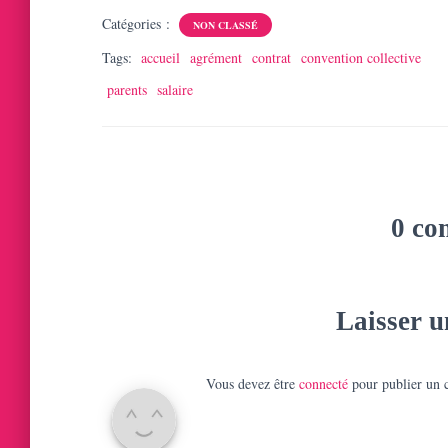
Catégories :
NON CLASSÉ
Tags:
accueil
agrément
contrat
convention collective
parents
salaire
0 co
Laisser 
Vous devez être
connecté
pour publier un 