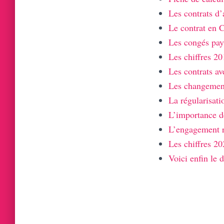
Les contrats d’
Le contrat en 
Les congés pay
Les chiffres 20
Les contrats av
Les changement
La régularisati
L’importance de
L’engagement r
Les chiffres 20
Voici enfin le 