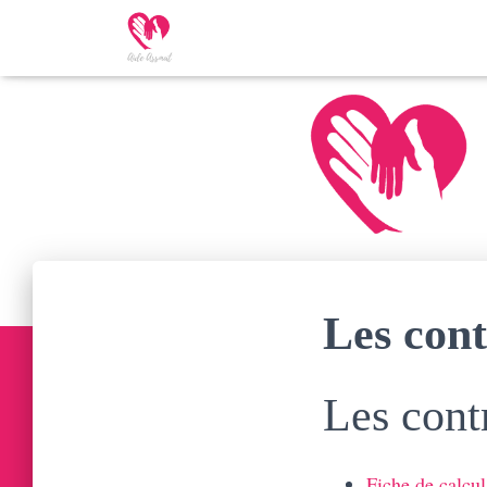
Les cont
Les contr
Fiche de calcul