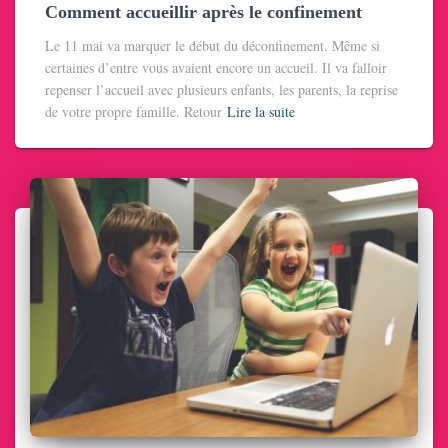
Comment accueillir après le confinement
Le 11 mai va marquer le début du déconfinement. Même si
certaines d’entre vous avaient encore un accueil. Il va falloir
repenser l’accueil avec plusieurs enfants, les parents, la reprise
de votre propre famille. Retour
Lire la suite