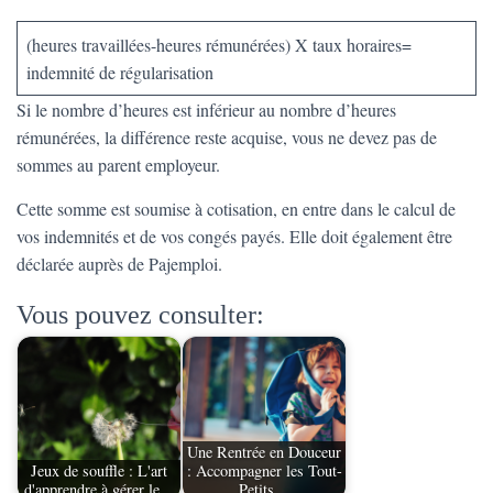
(heures travaillées-heures rémunérées) X taux horaires=
indemnité de régularisation
Si le nombre d’heures est inférieur au nombre d’heures
rémunérées, la différence reste acquise, vous ne devez pas de
sommes au parent employeur.
Cette somme est soumise à cotisation, en entre dans le calcul de
vos indemnités et de vos congés payés. Elle doit également être
déclarée auprès de Pajemploi.
Vous pouvez consulter:
Une Rentrée en Douceur
Jeux de souffle : L'art
: Accompagner les Tout-
d'apprendre à gérer le…
Petits…