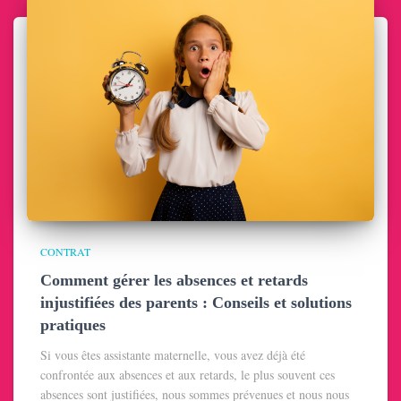
CONTRAT
Comment gérer les absences et retards
injustifiées des parents : Conseils et solutions
pratiques
Si vous êtes assistante maternelle, vous avez déjà été
confrontée aux absences et aux retards, le plus souvent ces
absences sont justifiées, nous sommes prévenues et nous nous