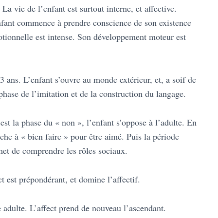
La vie de l’enfant est surtout interne, et affective.
enfant commence à prendre conscience de son existence
motionnelle est intense. Son développement moteur est
 3 ans. L’enfant s’ouvre au monde extérieur, et, a soif de
phase de l’imitation et de la construction du langage.
est la phase du « non », l’enfant s’oppose à l’adulte. En
che à « bien faire » pour être aimé. Puis la période
rmet de comprendre les rôles sociaux.
ct est prépondérant, et domine l’affectif.
e adulte. L’affect prend de nouveau l’ascendant.