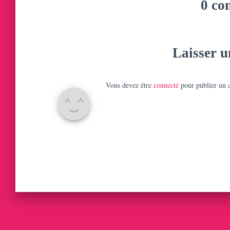
0 co
Laisser 
Vous devez être
connecté
pour publier un 