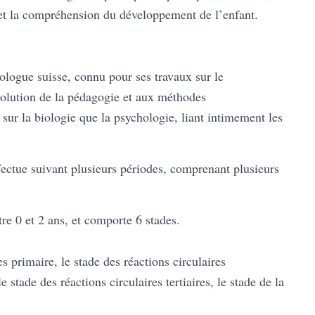
, et la compréhension du développement de l’enfant.
iologue suisse, connu pour ses travaux sur le
olution de la pédagogie et aux méthodes
 sur la biologie que la psychologie, liant intimement les
fectue suivant plusieurs périodes, comprenant plusieurs
tre 0 et 2 ans, et comporte 6 stades.
es primaire, le stade des réactions circulaires
 stade des réactions circulaires tertiaires, le stade de la