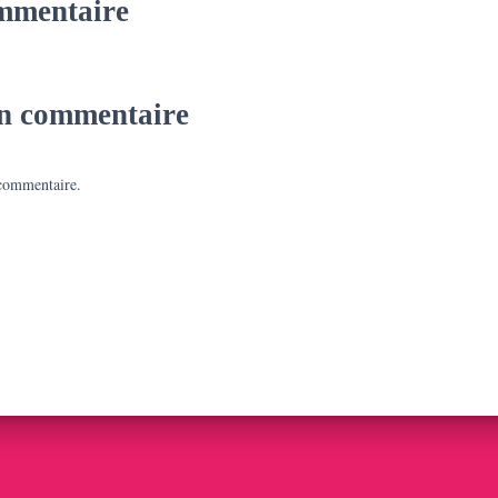
mmentaire
un commentaire
commentaire.