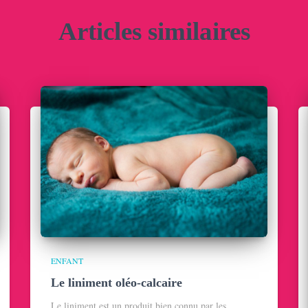
Articles similaires
ENFANT
Le liniment oléo-calcaire
Le liniment est un produit bien connu par les