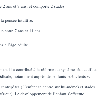
re 2 ans et 7 ans, et comporte 2 stades.
la pensée intuitive.
ue entre 7 ans et 11 ans
ns à l’âge adulte
ien. Il a contribué à la réforme du système éducatif de
édicale, notamment auprès des enfants «déficients ».
 centripètes ( l’enfant se centre sur lui-même) et stades
térieur). Le développement de l’enfant s’effectue