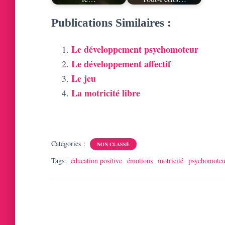
Publications Similaires :
Le développement psychomoteur
Le développement affectif
Le jeu
La motricité libre
Catégories :
NON CLASSÉ
Tags:
éducation positive
émotions
motricité
psychomoteu