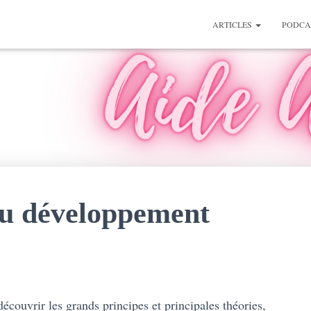
ARTICLES
PODCA
du développement
écouvrir les grands principes et principales théories,