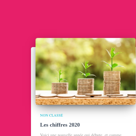
NON CLASSÉ
Les chiffres 2020
Voici une nouvelle année qui débute, et comme