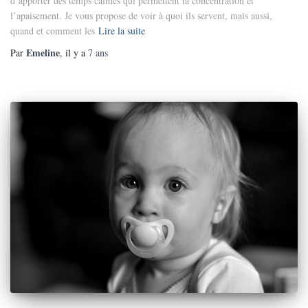
d’apporter des temps calmes qui permettent la concentration et
l’apaisement. Je vous propose de voir à quoi ils servent, mais aussi,
quand et comment les
Lire la suite
Emeline
Par
, il y a
7 ans