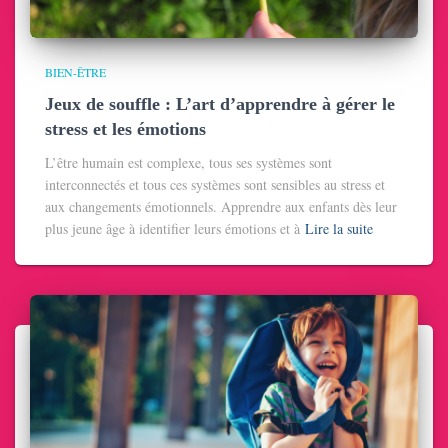
BIEN-ÊTRE
Jeux de souffle : L’art d’apprendre à gérer le
stress et les émotions
L’être humain est complexe, tous ses systèmes sont
interconnectés et tous ces systèmes sont sensibles au stress et
aux changements émotionnels. Apprendre aux enfants dès leur
plus jeune âge à identifier leurs émotions et à
Lire la suite