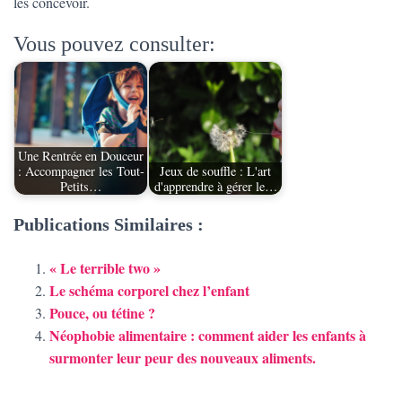
les concevoir.
Vous pouvez consulter:
Une Rentrée en Douceur
: Accompagner les Tout-
Jeux de souffle : L'art
Petits…
d'apprendre à gérer le…
Publications Similaires :
« Le terrible two »
Le schéma corporel chez l’enfant
Pouce, ou tétine ?
Néophobie alimentaire : comment aider les enfants à
surmonter leur peur des nouveaux aliments.