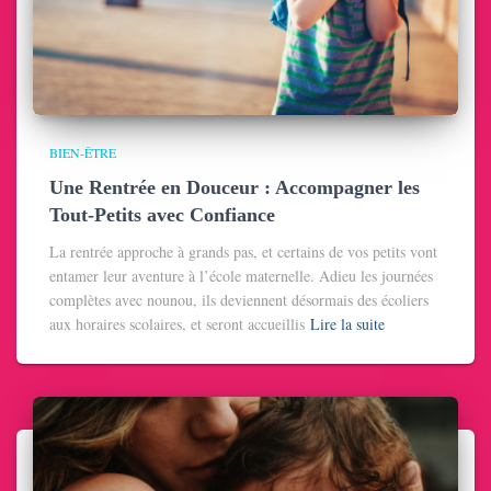
BIEN-ÊTRE
Une Rentrée en Douceur : Accompagner les
Tout-Petits avec Confiance
La rentrée approche à grands pas, et certains de vos petits vont
entamer leur aventure à l’école maternelle. Adieu les journées
complètes avec nounou, ils deviennent désormais des écoliers
aux horaires scolaires, et seront accueillis
Lire la suite