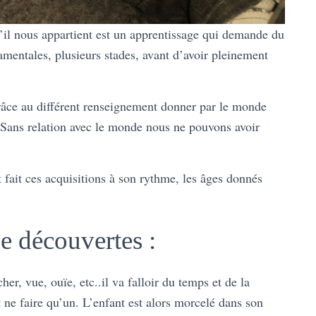
u’il nous appartient est un apprentissage qui demande du
amentales, plusieurs stades, avant d’avoir pleinement
grâce au différent renseignement donner par le monde
s. Sans relation avec le monde nous ne pouvons avoir
ait ces acquisitions à son rythme, les âges donnés
e découvertes :
r, vue, ouïe, etc..il va falloir du temps et de la
ne faire qu’un. L’enfant est alors morcelé dans son