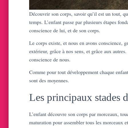
Découvrir son corps, savoir qu’il est un tout, q
temps. L’enfant passe par plusieurs étapes fond
conscience de lui, et de son corps.
Le corps existe, et nous en avons conscience, 
extérieur, grâce à nos sens, et grâce aux autre
conscience de nous.
Comme pour tout développement chaque enfant f
sont des moyennes.
Les principaux stades d
L’enfant découvre son corps par morceaux, touche
maturation pour assembler tous les morceaux et 