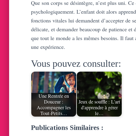
Que son corps se désintègre, n’est plus uni. Ce
psychologiquement. L’enfant doit alors apprendr
fonctions vitales lui demandent d’accepter de se
délicate, et demander beaucoup de patience et de 
que tout le monde a les mêmes besoins. Il faut
une expérience.
Vous pouvez consulter:
Une Rentrée en
Douceur :
Jeux de souffle : L'art
Accompagner les
d'apprendre à gérer
Tout-Petits…
le…
Publications Similaires :