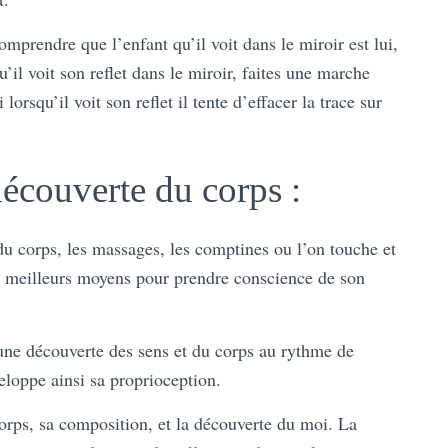
mprendre que l’enfant qu’il voit dans le miroir est lui,
u’il voit son reflet dans le miroir, faites une marche
 lorsqu’il voit son reflet il tente d’effacer la trace sur
écouverte du corps :
u corps, les massages, les comptines ou l’on touche et
es meilleurs moyens pour prendre conscience de son
 une découverte des sens et du corps au rythme de
veloppe ainsi sa proprioception.
orps, sa composition, et la découverte du moi. La