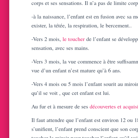
corps et ses sensations. Il n’a pas de limite corp
-à la naissance, l’enfant est en fusion avec sa 
exister, la tétée, la respiration, le bercement..
-Vers 2 mois,
le toucher
de l’enfant se développ
sensation, avec ses mains.
-Vers 3 mois, la vue commence à être suffisamm
vue d’un enfant n’est mature qu’à 6 ans.
-Vers 4 mois ou 5 mois l’enfant sourit au miroir.
qu’il se voit , que cet enfant est lui.
Au fur et à mesure de ses
découvertes et acquis
Il faut attendre que l’enfant est environ 12 ou
s’unifient, l’enfant prend conscient que son corp
toucher le miroir pour toucher l’enfant qu’il voi