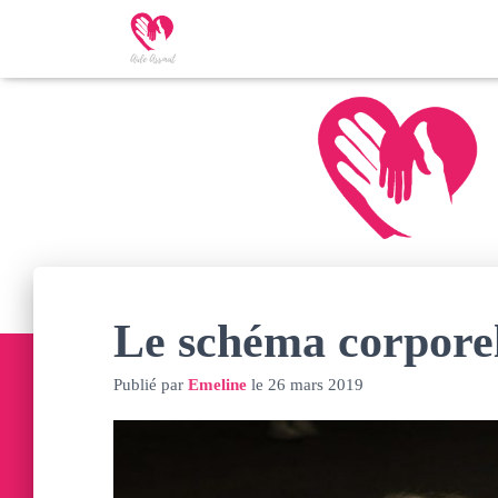
Le schéma corporel
Publié par
Emeline
le
26 mars 2019