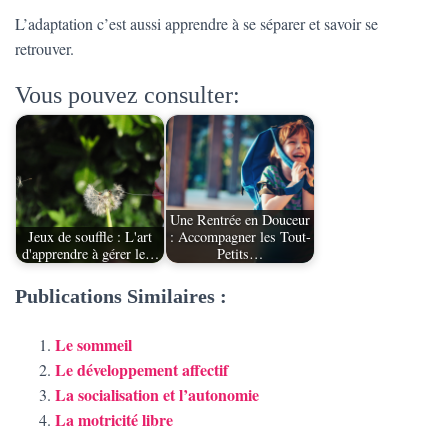
L’adaptation c’est aussi apprendre à se séparer et savoir se
retrouver.
Vous pouvez consulter:
Une Rentrée en Douceur
Jeux de souffle : L'art
: Accompagner les Tout-
d'apprendre à gérer le…
Petits…
Publications Similaires :
Le sommeil
Le développement affectif
La socialisation et l’autonomie
La motricité libre