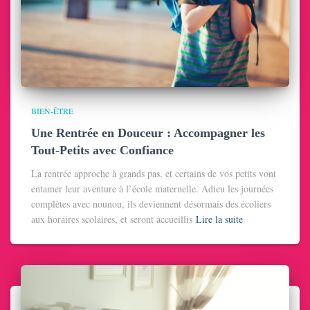
BIEN-ÊTRE
Une Rentrée en Douceur : Accompagner les
Tout-Petits avec Confiance
La rentrée approche à grands pas, et certains de vos petits vont
entamer leur aventure à l’école maternelle. Adieu les journées
complètes avec nounou, ils deviennent désormais des écoliers
aux horaires scolaires, et seront accueillis
Lire la suite