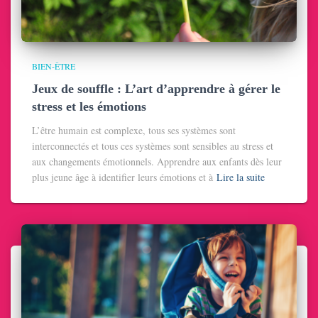
BIEN-ÊTRE
Jeux de souffle : L’art d’apprendre à gérer le
stress et les émotions
L’être humain est complexe, tous ses systèmes sont
interconnectés et tous ces systèmes sont sensibles au stress et
aux changements émotionnels. Apprendre aux enfants dès leur
plus jeune âge à identifier leurs émotions et à
Lire la suite