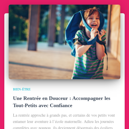
BIEN-ÊTRE
Une Rentrée en Douceur : Accompagner les
Tout-Petits avec Confiance
La rentrée approche à grands pas, et certains de vos petits vont
entamer leur aventure à l’école maternelle. Adieu les journées
complètes avec nounou, ils deviennent désormais des écoliers