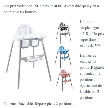
Les prix varient de 15€ à plus de 400€. Autant dire qu’il y en a
pour toute les bourses.
Un produit
simple, leger
4.5 Kg. Un prix
super doux,
moins de 30€.
Harnais de
sécurité : 5
points .Réglable
en hauteur : 2
positions .
Ajustement de
la tablette : 2
positions.
Tablette détachable. Repose pieds 2 positions.