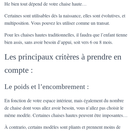
He bien tout dépend de votre chaise haute…
Certaines sont utilisables dés la naissance, elles sont évolutives, et
multiposition. Vous pouvez les utiliser comme un transat.
Pour les chaises hautes traditionnelles, il faudra que l’enfant tienne
bien assis, sans avoir besoin d’appui, soit vers 6 ou 8 mois.
Les principaux critères à prendre en
compte :
Le poids et l’encombrement :
En fonction de votre espace intérieur, mais également du nombre
de chaise dont vous allez avoir besoin, vous n’allez pas choisir le
même modèle. Certaines chaises hautes peuvent être imposantes…
À contrario, certains modèles sont pliants et prennent moins de