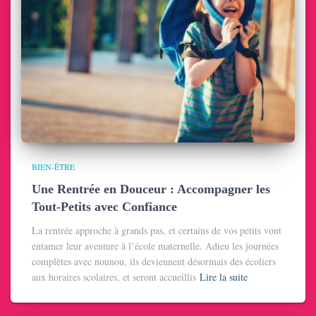
BIEN-ÊTRE
Une Rentrée en Douceur : Accompagner les
Tout-Petits avec Confiance
La rentrée approche à grands pas, et certains de vos petits vont
entamer leur aventure à l’école maternelle. Adieu les journées
complètes avec nounou, ils deviennent désormais des écoliers
aux horaires scolaires, et seront accueillis
Lire la suite