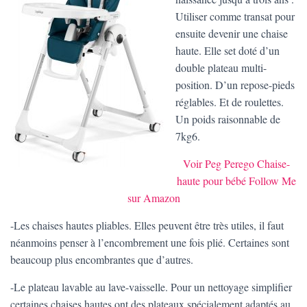
Utiliser comme transat pour
ensuite devenir une chaise
haute. Elle set doté d’un
double plateau multi-
position. D’un repose-pieds
réglables. Et de roulettes.
Un poids raisonnable de
7kg6.
Voir Peg Perego Chaise-
haute pour bébé Follow Me
sur Amazon
-Les chaises hautes pliables. Elles peuvent être très utiles, il faut
néanmoins penser à l’encombrement une fois plié. Certaines sont
beaucoup plus encombrantes que d’autres.
-Le plateau lavable au lave-vaisselle. Pour un nettoyage simplifier
certaines chaises hautes ont des plateaux spécialement adaptés au