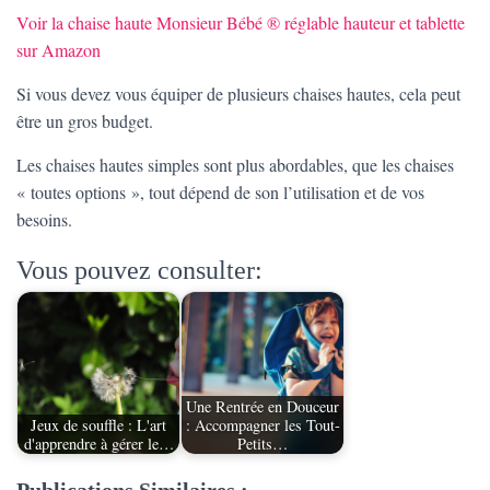
Voir la chaise haute Monsieur Bébé ® réglable hauteur et tablette
sur Amazon
Si vous devez vous équiper de plusieurs chaises hautes, cela peut
être un gros budget.
Les chaises hautes simples sont plus abordables, que les chaises
« toutes options », tout dépend de son l’utilisation et de vos
besoins.
Vous pouvez consulter:
Une Rentrée en Douceur
Jeux de souffle : L'art
: Accompagner les Tout-
d'apprendre à gérer le…
Petits…
Publications Similaires :