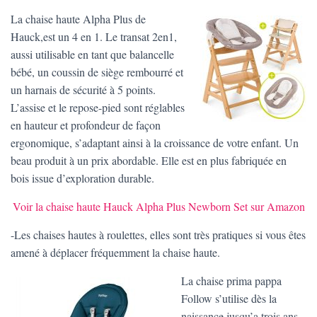
La chaise haute Alpha Plus de
Hauck,est un 4 en 1. Le transat 2en1,
aussi utilisable en tant que balancelle
bébé, un coussin de siège rembourré et
un harnais de sécurité à 5 points.
L’assise et le repose-pied sont réglables
en hauteur et profondeur de façon
ergonomique, s’adaptant ainsi à la croissance de votre enfant. Un
beau produit à un prix abordable. Elle est en plus fabriquée en
bois issue d’exploration durable.
Voir la chaise haute Hauck Alpha Plus Newborn Set sur Amazon
-Les chaises hautes à roulettes, elles sont très pratiques si vous êtes
amené à déplacer fréquemment la chaise haute.
La chaise prima pappa
Follow s’utilise dès la
naissance jusqu’a trois ans .