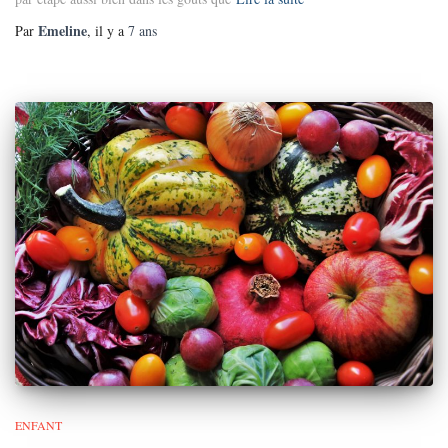
Emeline
Par
, il y a
7 ans
ENFANT