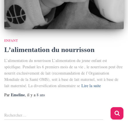
ENFANT
L’alimentation du nourrisson
L’alimentation du nourrisson L’alimentation du jeune enfant est
spécifique. Pendant les 6 premiers mois de sa vie , le nourrisson peut être
nourrit exclusivement de lait (recommandation de l’Organisation
Mondiale de la Santé OMS), soit à base de lait maternel, soit à base de
lait maternisé. La diversification alimentaire se
Lire la suite
Emeline
Par
, il y a
8 ans
R
Rechercher…
e
c