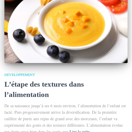
DÉVELOPPEMENT
L’étape des textures dans
l’alimentation
De sa naissance jusqu’à ses 6 mois environ, l’alimentation de l’enfant est
lacté. Puis progressivement arrive la diversification. De la première
cuillère de purée aux repas de grand avec des morceaux, l’enfant va
expérimenté des gouts et des textures différentes. L’alimentation évolue
par étape aussi bien dans les gouts que
Lire la suite