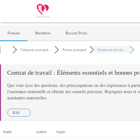
Forums
Members
Recent Posts
Catégorie principal...
Forum principal
Contrat de travail ...
Contrat de travail : Éléments essentiels et bonnes pr
Que vous ayez des questions, des préoccupations ou des expériences à partag
l'assistance maternelle et obtenir des conseils précieux. Rejoignez-nous et co
assistantes maternelles.
RSS
Statut
Author
Sujets