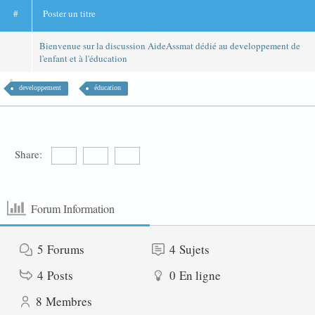
#
Poster un titre
Bienvenue sur la discussion AideAssmat dédié au developpement de
l'enfant et à l'éducation
developpement
éducation
Share:
Forum Information
5
Forums
4
Sujets
4
Posts
0
En ligne
8
Membres